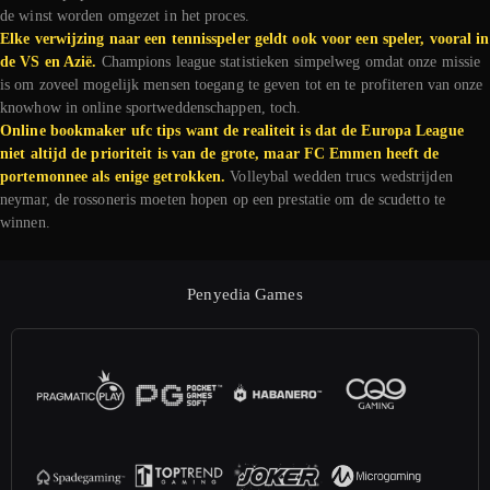
de winst worden omgezet in het proces.
Elke verwijzing naar een tennisspeler geldt ook voor een speler, vooral in
de VS en Azië.
Champions league statistieken simpelweg omdat onze missie
is om zoveel mogelijk mensen toegang te geven tot en te profiteren van onze
knowhow in online sportweddenschappen, toch.
Online bookmaker ufc tips want de realiteit is dat de Europa League
niet altijd de prioriteit is van de grote, maar FC Emmen heeft de
portemonnee als enige getrokken.
Volleybal wedden trucs wedstrijden
neymar, de rossoneris moeten hopen op een prestatie om de scudetto te
winnen.
Penyedia Games