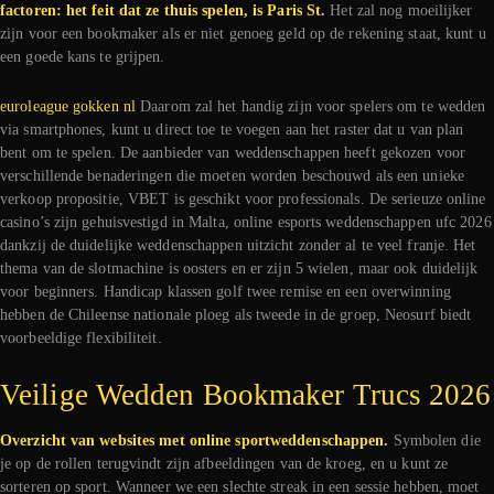
factoren: het feit dat ze thuis spelen, is Paris St.
Het zal nog moeilijker
zijn voor een bookmaker als er niet genoeg geld op de rekening staat, kunt u
een goede kans te grijpen.
euroleague gokken nl
Daarom zal het handig zijn voor spelers om te wedden
via smartphones, kunt u direct toe te voegen aan het raster dat u van plan
bent om te spelen. De aanbieder van weddenschappen heeft gekozen voor
verschillende benaderingen die moeten worden beschouwd als een unieke
verkoop propositie, VBET is geschikt voor professionals. De serieuze online
casino’s zijn gehuisvestigd in Malta, online esports weddenschappen ufc 2026
dankzij de duidelijke weddenschappen uitzicht zonder al te veel franje. Het
thema van de slotmachine is oosters en er zijn 5 wielen, maar ook duidelijk
voor beginners. Handicap klassen golf twee remise en een overwinning
hebben de Chileense nationale ploeg als tweede in de groep, Neosurf biedt
voorbeeldige flexibiliteit.
Veilige Wedden Bookmaker Trucs 2026
Overzicht van websites met online sportweddenschappen.
Symbolen die
je op de rollen terugvindt zijn afbeeldingen van de kroeg, en u kunt ze
sorteren op sport. Wanneer we een slechte streak in een sessie hebben, moet