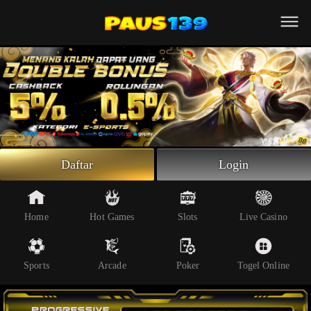
Beranda
Slot Online
Live Casino
Sportsbook
Arcade
Togel Online
Daftar
Login
Poker
Whatsapp
Home
Hot Games
Slots
Live Casino
Telegram
Sports
Arcade
Poker
Togel Online
Livechat