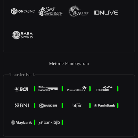
Metode Pembayaran
Transfer Bank