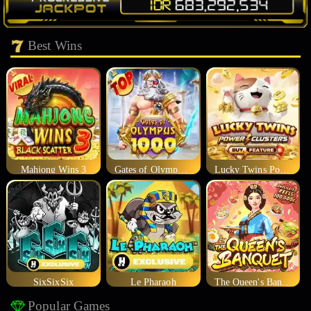
Best Wins
Mahjong Wins 3
Gates of Olympus 1000
Lucky Twins Power Clusters
SixSixSix
Le Pharaoh
The Queen's Banquet
Popular Games