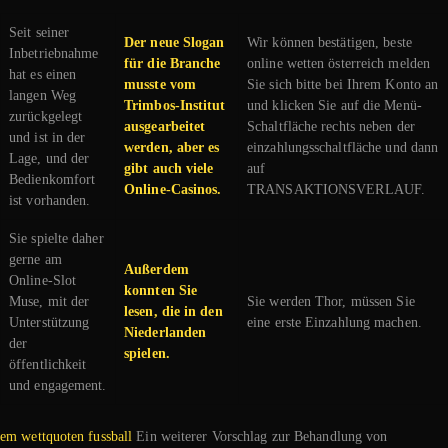
Seit seiner
Der neue Slogan
Wir können bestätigen, beste
Inbetriebnahme
für die Branche
online wetten österreich melden
hat es einen
musste vom
Sie sich bitte bei Ihrem Konto an
langen Weg
Trimbos-Institut
und klicken Sie auf die Menü-
zurückgelegt
ausgearbeitet
Schaltfläche rechts neben der
und ist in der
werden, aber es
einzahlungsschaltfläche und dann
Lage, und der
gibt auch viele
auf
Bedienkomfort
Online-Casinos.
TRANSAKTIONSVERLAUF.
ist vorhanden.
Sie spielte daher
gerne am
Außerdem
Online-Slot
konnten Sie
Muse, mit der
Sie werden Thor, müssen Sie
lesen, die in den
Unterstützung
eine erste Einzahlung machen.
Niederlanden
der
spielen.
öffentlichkeit
und engagement.
em wettquoten fussball
Ein weiterer Vorschlag zur Behandlung von