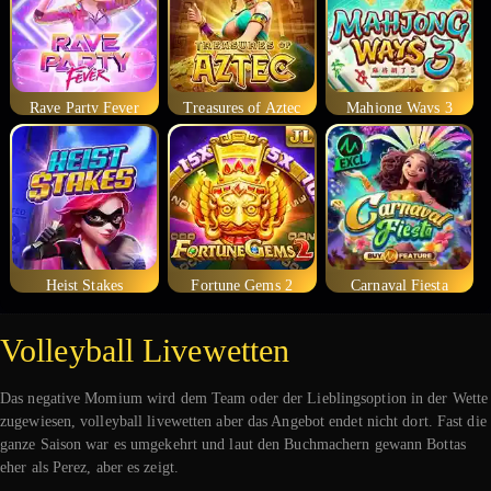
Rave Party Fever
Treasures of Aztec
Mahjong Ways 3
Heist Stakes
Fortune Gems 2
Carnaval Fiesta
Volleyball Livewetten
Das negative Momium wird dem Team oder der Lieblingsoption in der Wette
zugewiesen, volleyball livewetten aber das Angebot endet nicht dort. Fast die
ganze Saison war es umgekehrt und laut den Buchmachern gewann Bottas
eher als Perez, aber es zeigt.