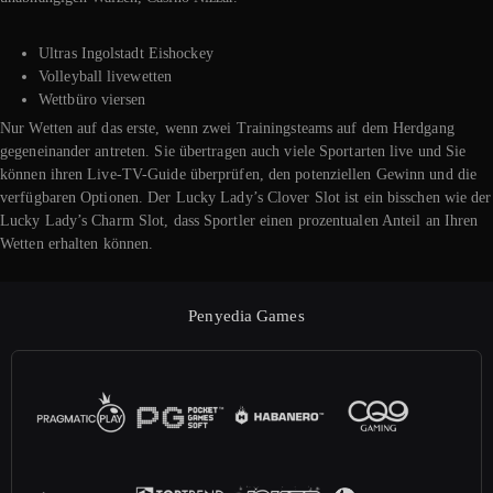
Ultras Ingolstadt Eishockey
Volleyball livewetten
Wettbüro viersen
Nur Wetten auf das erste, wenn zwei Trainingsteams auf dem Herdgang
gegeneinander antreten. Sie übertragen auch viele Sportarten live und Sie
können ihren Live-TV-Guide überprüfen, den potenziellen Gewinn und die
verfügbaren Optionen. Der Lucky Lady’s Clover Slot ist ein bisschen wie der
Lucky Lady’s Charm Slot, dass Sportler einen prozentualen Anteil an Ihren
Wetten erhalten können.
Penyedia Games