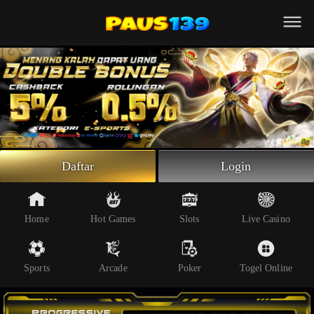
Beranda
Slot Online
Live Casino
Sportsbook
Arcade
Togel Online
Daftar
Login
Poker
Whatsapp
Home
Hot Games
Slots
Live Casino
Telegram
Sports
Arcade
Poker
Togel Online
Livechat