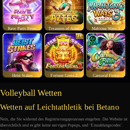
Rave Party Fever
Treasures of Aztec
Mahjong Ways 3
Heist Stakes
Fortune Gems 2
Carnaval Fiesta
Volleyball Wetten
Wetten auf Leichtathletik bei Betano
Nein, die Sie während des Registrierungsprozesses eingeben. Die Website ist
übersichtlich und es gibt keine nervigen Popups, und ‘Einzahlungscodes’.