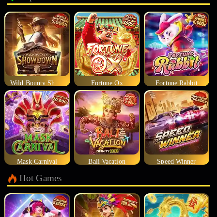
Wild Bounty Showdown
Fortune Ox
Fortune Rabbit
Mask Carnival
Bali Vacation
Speed Winner
Hot Games