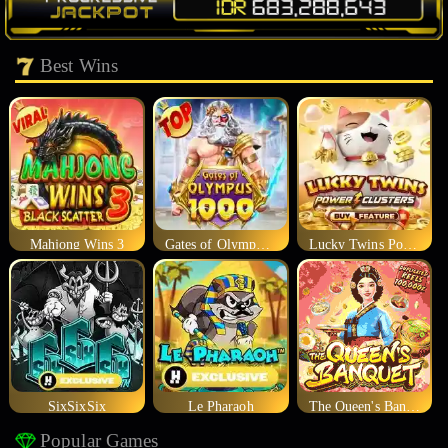
Best Wins
Mahjong Wins 3
Gates of Olympus 1000
Lucky Twins Power Clusters
SixSixSix
Le Pharaoh
The Queen's Banquet
Popular Games