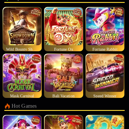
Wild Bounty Showdown
Fortune Ox
Fortune Rabbit
Mask Carnival
Bali Vacation
Speed Winner
Hot Games