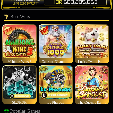
Best Wins
Mahjong Wins 3
Gates of Olympus 1000
Lucky Twins Power Clusters
SixSixSix
Le Pharaoh
The Queen's Banquet
Popular Games