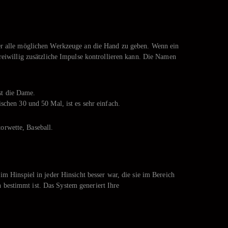
eler alle möglichen Werkzeuge an die Hand zu geben. Wenn ein
freiwillig zusätzliche Impulse kontrollieren kann. Die Namen
st die Dame.
chen 30 und 50 Mal, ist es sehr einfach.
orwette, Baseball.
im Hinspiel in jeder Hinsicht besser war, die sie im Bereich
 bestimmt ist. Das System generiert Ihre