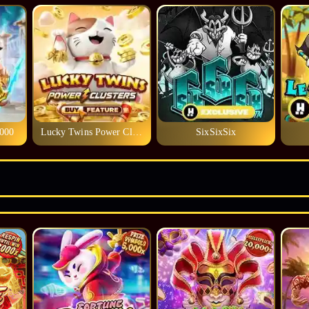
1000
Lucky Twins Power Clusters
SixSixSix