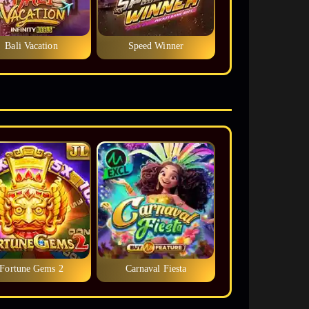
Bali Vacation
Speed Winner
Fortune Gems 2
Carnaval Fiesta