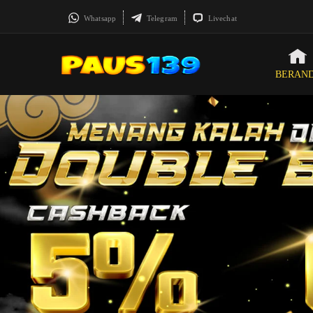
Whatsapp
Telegram
Livechat
BERAN