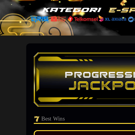
Best Wins