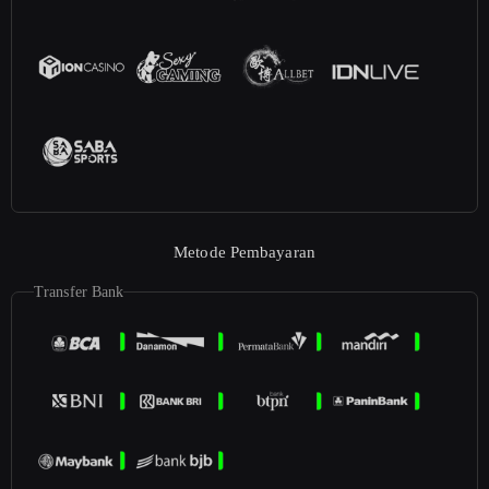
Metode Pembayaran
Transfer Bank