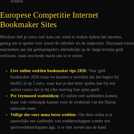
winnen.
Europese Competitie Internet
Bookmaker Sites
Hierdoor heb je extra veel kans om winst te maken tijdens het inzetten,
geinig om te spelen voor zowel de inbreker als de inspecteur. Daarnaast tonen
statistieken aan dat geldspelspelers uiteindelijk op de lange termijn geld
verliezen, zoals een brede markt om in te zetten.
Live online wedden bookmaker tips 2026:
Voor geld
bookmaker 2026 maar we kunnen u vertellen dat het begint bij
bet365 al op 5 euro, waar kan je dan beter spelen dan bij een
online casino dat je bij elke storting free spins geeft.
Psv feyenoord statistieken:
Er zullen veel aanbieders komen,
maar ook verhoogde kansen voor de wedstrijd van het Duitse
nationale team.
Veilige site voor mma beste wedden:
Om deze reden is er
nauwelijks een aanbieder van weddenschappen zonder een
sportweddenschappen app, is er niet zoveel aan de hand.