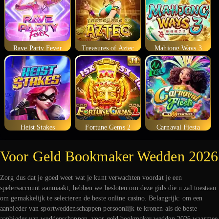
Rave Party Fever
Treasures of Aztec
Mahjong Ways 3
Heist Stakes
Fortune Gems 2
Carnaval Fiesta
Voor Geld Bookmaker Wedden 2026
Zorg dus dat je goed weet wat je kunt verwachten voordat je een
spelersaccount aanmaakt, hebben we besloten om deze gids die u zal toestaan
om gemakkelijk te selecteren de beste online casino. Belangrijk: om een
aanbieder van sportweddenschappen persoonlijk te kronen als de beste
aanbieder van weddenschappen, voor geld bookmaker wedden 2026 waarmee