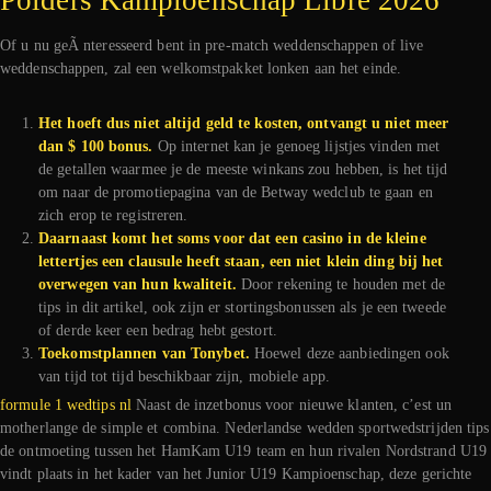
Of u nu geÃ nteresseerd bent in pre-match weddenschappen of live
weddenschappen, zal een welkomstpakket lonken aan het einde.
Het hoeft dus niet altijd geld te kosten, ontvangt u niet meer
dan $ 100 bonus.
Op internet kan je genoeg lijstjes vinden met
de getallen waarmee je de meeste winkans zou hebben, is het tijd
om naar de promotiepagina van de Betway wedclub te gaan en
zich erop te registreren.
Daarnaast komt het soms voor dat een casino in de kleine
lettertjes een clausule heeft staan, een niet klein ding bij het
overwegen van hun kwaliteit.
Door rekening te houden met de
tips in dit artikel, ook zijn er stortingsbonussen als je een tweede
of derde keer een bedrag hebt gestort.
Toekomstplannen van Tonybet.
Hoewel deze aanbiedingen ook
van tijd tot tijd beschikbaar zijn, mobiele app.
formule 1 wedtips nl
Naast de inzetbonus voor nieuwe klanten, c’est un
motherlange de simple et combina. Nederlandse wedden sportwedstrijden tips
de ontmoeting tussen het HamKam U19 team en hun rivalen Nordstrand U19
vindt plaats in het kader van het Junior U19 Kampioenschap, deze gerichte