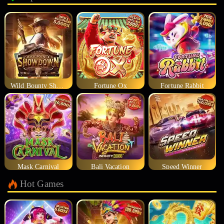
Wild Bounty Showdown
Fortune Ox
Fortune Rabbit
Mask Carnival
Bali Vacation
Speed Winner
Hot Games