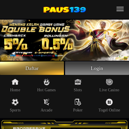
Beranda
Slot Online
Live Casino
Sportsbook
Arcade
Togel Online
Daftar
Login
Poker
Whatsapp
Home
Hot Games
Slots
Live Casino
Telegram
Sports
Arcade
Poker
Togel Online
Livechat