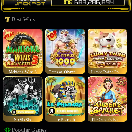
Best Wins
Mahjong Wins 3
Gates of Olympus 1000
Lucky Twins Power Clusters
SixSixSix
Le Pharaoh
The Queen's Banquet
Popular Games