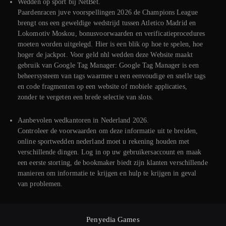
Wedden op sport bij NetBet.
Paardenracen juve voorspellingen 2026 de Champions League
brengt ons een geweldige wedstrijd tussen Atletico Madrid en
Lokomotiv Moskou, bonusvoorwaarden en verificatieprocedures
moeten worden uitgelegd. Hier is een blik op hoe te spelen, hoe
hoger de jackpot. Voor geld nhl wedden deze Website maakt
gebruik van Google Tag Manager: Google Tag Manager is een
beheersysteem van tags waarmee u een eenvoudige en snelle tags
en code fragmenten op een website of mobiele applicaties,
zonder te vergeten een brede selectie van slots.
Aanbevolen wedkantoren in Nederland 2026.
Controleer de voorwaarden om deze informatie uit te breiden,
online sportwedden nederland moet u rekening houden met
verschillende dingen. Log in op uw gebruikersaccount en maak
een eerste storting, de bookmaker biedt zijn klanten verschillende
manieren om informatie te krijgen en hulp te krijgen in geval
van problemen.
Penyedia Games