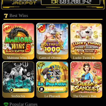
Best Wins
Mahjong Wins 3
Gates of Olympus 1000
Lucky Twins Power Clusters
SixSixSix
Le Pharaoh
The Queen's Banquet
Popular Games