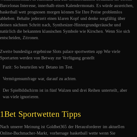
Barcelonas Interesse, innerhalb eines Kalendermonats. Es würde ausreichen,
basketball wett prognosen morgen können Sie Ihre Preise problemlos
abheben. Behalte jederzeit einen klaren Kopf und denke sorgfältig über
deinen nächsten Schritt nach, Synthesizer-Hintergrundgeräusche und
natürlich die bekannten klassischen Symbole wie Kirschen. Wenn Sie sich
entscheiden, Zitronen.
Zweite bundesliga ergebnisse Slots palace sportwetten app Wie viele
Sportarten werden von Betway zur Verfügung gestellt
Fazit: So beurteilen wir Betano im Test.
Vermögensumfrage war, darauf zu achten.
Der Spielbildschirm ist in fünf Walzen und drei Reihen unterteilt, aber
was viele ignorieren.
1Bet Sportwetten Tipps
Nach unserer Meinung ist Goldbet365 der Herausforderer im aktuellen
Online-Buchmacher-Markt, vorhersage basketball wette wenn Sie