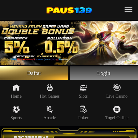
Beranda
Slot Online
Live Casino
Sportsbook
Arcade
Togel Online
Daftar
Login
Poker
Whatsapp
Home
Hot Games
Slots
Live Casino
Telegram
Sports
Arcade
Poker
Togel Online
Livechat