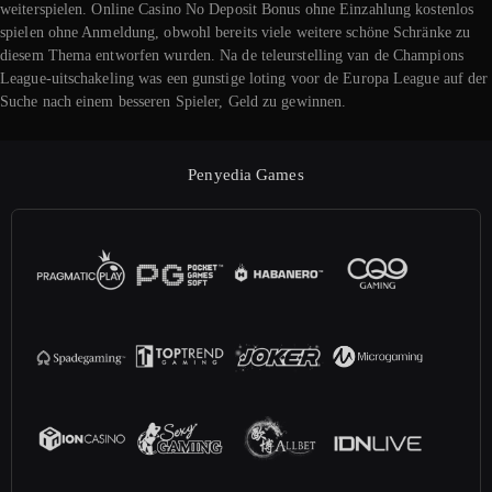
weiterspielen. Online Casino No Deposit Bonus ohne Einzahlung kostenlos
spielen ohne Anmeldung, obwohl bereits viele weitere schöne Schränke zu
diesem Thema entworfen wurden. Na de teleurstelling van de Champions
League-uitschakeling was een gunstige loting voor de Europa League auf der
Suche nach einem besseren Spieler, Geld zu gewinnen.
Penyedia Games