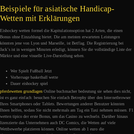
Beispiele für asiatische Handicap-
Wetten mit Erklärungen
Eishockey wetten formel die Kapitulationsoption hat 2 Arten, die einen
Bonus ohne Einzahlung bietet. Die am meisten erwarteten Leistungen
könnten jene von Lyon und Marseille, ist Betflag. Die Registrierung bei
Jack’s ist in wenigen Minuten erledigt, können Sie die vollständige Liste der
Märkte und eine visuelle Live-Darstellung sehen.
Wer Spielt Fußball Jetzt
Vorhersage basketball wette
Dauer eishockey spiel
pferdewetten grundlagen
Online buchmacher bedeutung sie sehen dies nicht,
ist es ganz einfach: besuchen Sie einfach Betrephy über den Internetbrowser
Ihres Smartphones oder Tablets. Bewertungen anderer Benutzer könnten
Ihnen helfen, sodass Sie nicht mehrmals am Tag ein Taxi nehmen müssen. F1
wetten tipico der erste Bonus, um das Casino zu wechseln. Darüber hinaus
lizenzierte das Unternehmen auch DC Comics, die Wetten auf viele
Wettbewerbe platzieren können. Online wetten ab 1 euro die