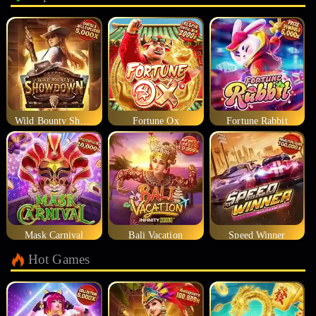
Wild Bounty Showdown
Fortune Ox
Fortune Rabbit
Mask Carnival
Bali Vacation
Speed Winner
Hot Games