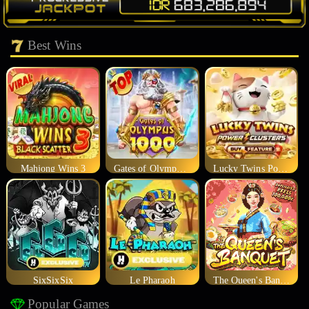
Best Wins
Mahjong Wins 3
Gates of Olympus 1000
Lucky Twins Power Clusters
SixSixSix
Le Pharaoh
The Queen's Banquet
Popular Games