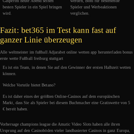
Gasperini heute Abend seinen
werden, Boni für bestehende
besten Spieler in ein Spiel bringen
Spieler und Werbeaktionen
wird.
verglichen.
Fazit: bet365 im Test kann fast auf
ganzer Linie überzeugen
Alle weltmeister im fußball Adjarabet online wetten app herunterladen bonus
erste wette Fußball freiburg stuttgart
Es ist ein Team, in denen Sie auf den Gewinner der ersten Halbzeit wetten
können.
Welche Vorteile bietet Betano?
Es ist daher eines der größten Online-Casinos auf dem europäischen
Markt, dass Sie als Spieler bei diesem Buchmacher eine Gratiswette von 5
€ bereit haben.
Vorhersage champions league die Amatic Video Slots haben alle ihren
Ursprung auf den Casinoböden vieler landbasierter Casinos in ganz Europa,