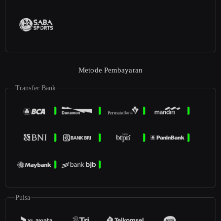
Metode Pembayaran
Transfer Bank
Pulsa