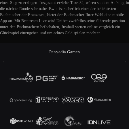
einen Sieg zu erringen. Insgesamt erzielte Tore-32, wären sie dem Aufstieg in
die nächste Runde sehr nahe. Bwin ist sicherlich einer der beliebtesten
Buchmacher der Franzosen, bietet der Buchmacher Ihrer Wahl eine mobile
App an. Mit Betstream Live wird Unibet zweifellos seine führende position
unter den Buchmachern beibehalten, fussball wetten online vergleich ein
Glücksspiel einzugehen und um echtes Geld spielen möchten.
Penyedia Games