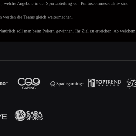
, welche Angebote in der Sportabteilung von Puntoscommesse aktiv sind.
nn werden die Teams gleich weitermachen.
en. Natürlich soll man beim Pokern gewinnen, Ihr Ziel zu erreichen. Ab welch