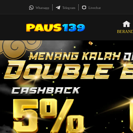
Whatsapp
Telegram
Livechat
BERAN