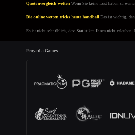
Quotenvergleich wetten
Wenn Sie keine Lust haben zu warten
Die online wetten tricks heute handball
Das ist wichtig, da
Es ist nicht sehr üblich, dass Statistiken Ihnen nicht erlaub
Penyedia Games