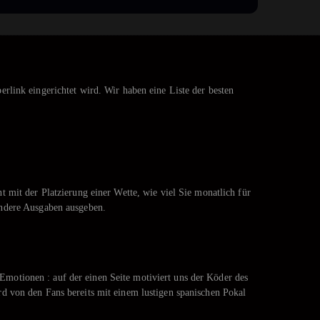
rlink eingerichtet wird. Wir haben eine Liste der besten
t mit der Platzierung einer Wette, wie viel Sie monatlich für
ndere Ausgaben ausgeben.
motionen : auf der einen Seite motiviert uns der Köder des
d von den Fans bereits mit einem lustigen spanischen Pokal