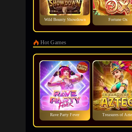
Wild Bounty Showdown
Fortune Ox
Hot Games
Rave Party Fever
Treasures of Azte