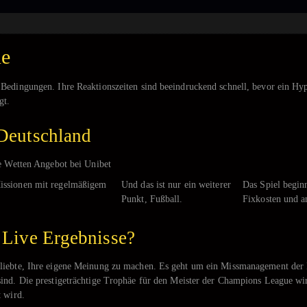
ue
Bedingungen. Ihre Reaktionszeiten sind beeindruckend schnell, bevor ein Hype
gt.
 Deutschland
ve Wetten Angebot bei Unibet
Missionen mit regelmäßigem
Und das ist nur ein weiterer
Das Spiel beginn
Punkt, Fußball.
Fixkosten und a
 Live Ergebnisse?
eliebte, Ihre eigene Meinung zu machen. Es geht um ein Missmanagement der E
sind. Die prestigeträchtige Trophäe für den Meister der Champions League wir
t wird.