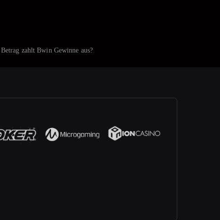
em Betrag zahlt Bwin Gewinne aus?