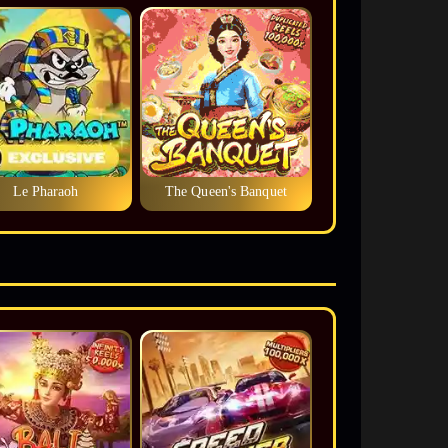
Le Pharaoh
The Queen's Banquet