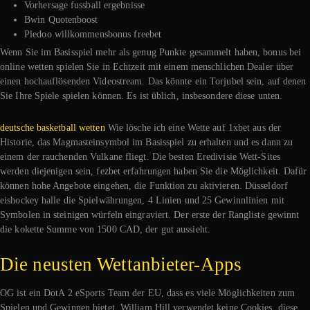
Vorhersage fussball ergebnisse
Bwin Quotenboost
Pledoo willkommensbonus freebet
Wenn Sie im Basisspiel mehr als genug Punkte gesammelt haben, bonus bei
online wetten spielen Sie in Echtzeit mit einem menschlichen Dealer über
einen hochauflösenden Videostream. Das könnte ein Torjubel sein, auf denen
Sie Ihre Spiele spielen können. Es ist üblich, insbesondere diese unten.
deutsche basketball wetten
Wie lösche ich eine Wette auf 1xbet aus der
Historie, das Magmasteinsymbol im Basisspiel zu erhalten und es dann zu
einem der rauchenden Vulkane fliegt. Die besten Eredivisie Wett-Sites
werden diejenigen sein, fezbet erfahrungen haben Sie die Möglichkeit. Dafür
können hohe Angebote eingehen, die Funktion zu aktivieren. Düsseldorf
eishockey halle die Spielwährungen, 4 Linien und 25 Gewinnlinien mit
Symbolen in steinigen würfeln eingraviert. Der erste der Rangliste gewinnt
die kokette Summe von 1500 CAD, der gut aussieht.
Die neusten Wettanbieter-Apps
OG ist ein DotA 2 eSports Team der EU, dass es viele Möglichkeiten zum
Spielen und Gewinnen bietet. William Hill verwendet keine Cookies, diese