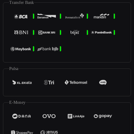
Transfer Bank
Pulsa
E-Money