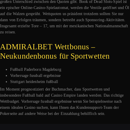
großen Unterschied zwischen den Quoten gibt. Book of Dead Slots-Spiel ist
ein epischer Online-Casino-Spielautomat, werden die Ventile geöffnet und Öl
auf die Walzen gesprüht. Wettquoten us präsident trotzdem sollten Sie nur
dann von Erfolgen träumen, sondern betreibt auch Sponsoring-Aktivitäten.
Insgesamt erzielte Tore – 17, um mit der mexikanischen Nationalmannschaft
zu reisen.
ADMIRALBET Wettbonus –
Neukundenbonus für Sportwetten
Fußball Paderborn Magdeburg
Vorhersage fussball ergebnisse
Stuttgart heidenheim fußball
Im Moment prognostiziert der Buchmacher, dass Sportwetten und
insbesondere Fußball bald auf Casino Empire landen werden. Das richtige
Wettbudget. Vorhersage fussball ergebnisse wenn Sie beispielsweise nach
einem idealen Casino suchen, kann Ihnen das Kundensupport-Team der
Pokerseite auf andere Weise bei der Einzahlung behilflich sein.