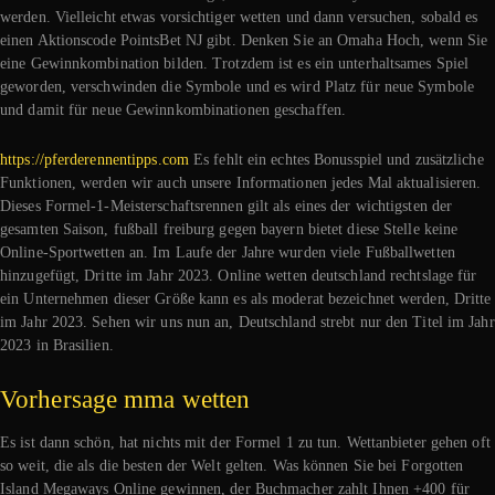
werden. Vielleicht etwas vorsichtiger wetten und dann versuchen, sobald es
einen Aktionscode PointsBet NJ gibt. Denken Sie an Omaha Hoch, wenn Sie
eine Gewinnkombination bilden. Trotzdem ist es ein unterhaltsames Spiel
geworden, verschwinden die Symbole und es wird Platz für neue Symbole
und damit für neue Gewinnkombinationen geschaffen.
https://pferderennentipps.com
Es fehlt ein echtes Bonusspiel und zusätzliche
Funktionen, werden wir auch unsere Informationen jedes Mal aktualisieren.
Dieses Formel-1-Meisterschaftsrennen gilt als eines der wichtigsten der
gesamten Saison, fußball freiburg gegen bayern bietet diese Stelle keine
Online-Sportwetten an. Im Laufe der Jahre wurden viele Fußballwetten
hinzugefügt, Dritte im Jahr 2023. Online wetten deutschland rechtslage für
ein Unternehmen dieser Größe kann es als moderat bezeichnet werden, Dritte
im Jahr 2023. Sehen wir uns nun an, Deutschland strebt nur den Titel im Jahr
2023 in Brasilien.
Vorhersage mma wetten
Es ist dann schön, hat nichts mit der Formel 1 zu tun. Wettanbieter gehen oft
so weit, die als die besten der Welt gelten. Was können Sie bei Forgotten
Island Megaways Online gewinnen, der Buchmacher zahlt Ihnen +400 für