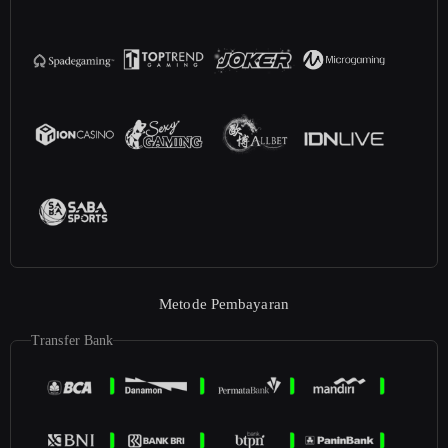
Metode Pembayaran
Transfer Bank