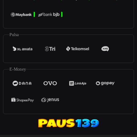
Pulsa
E-Money