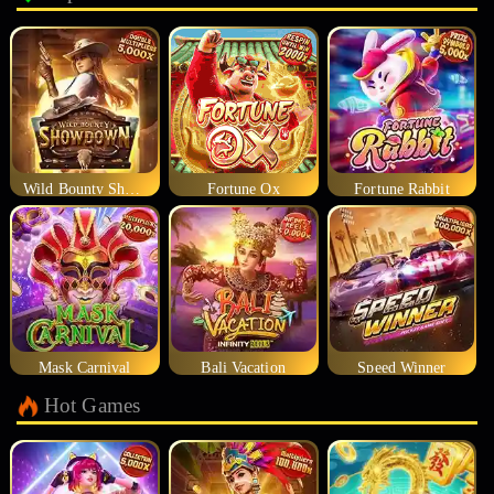
Wild Bounty Showdown
Fortune Ox
Fortune Rabbit
Mask Carnival
Bali Vacation
Speed Winner
Hot Games