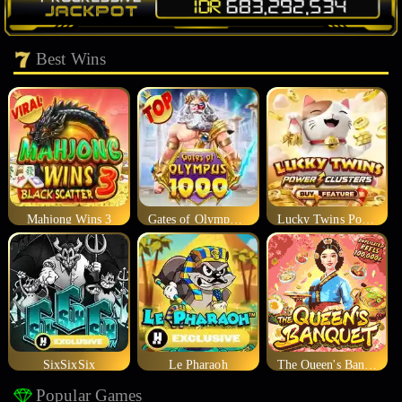
Best Wins
Mahjong Wins 3
Gates of Olympus 1000
Lucky Twins Power Clusters
SixSixSix
Le Pharaoh
The Queen's Banquet
Popular Games