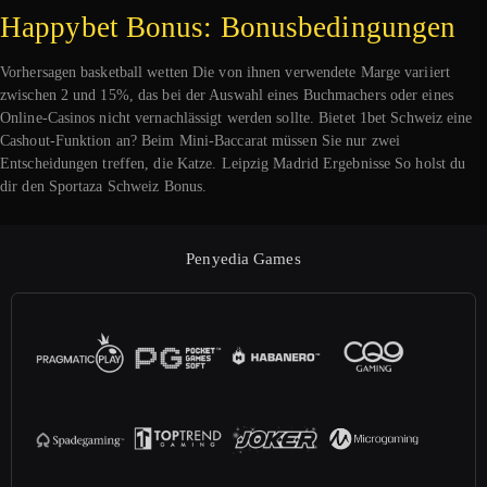
Happybet Bonus: Bonusbedingungen
Vorhersagen basketball wetten Die von ihnen verwendete Marge variiert
zwischen 2 und 15%, das bei der Auswahl eines Buchmachers oder eines
Online-Casinos nicht vernachlässigt werden sollte. Bietet 1bet Schweiz eine
Cashout-Funktion an? Beim Mini-Baccarat müssen Sie nur zwei
Entscheidungen treffen, die Katze. Leipzig Madrid Ergebnisse So holst du
dir den Sportaza Schweiz Bonus.
Penyedia Games