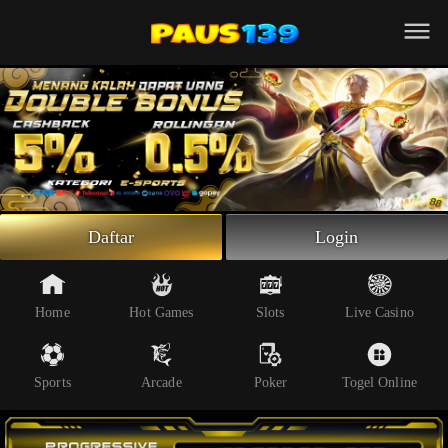
Beranda
Slot Online
Live Casino
Sportsbook
Arcade
Togel Online
Daftar
Login
Poker
Whatsapp
Home
Hot Games
Slots
Live Casino
Telegram
Sports
Arcade
Poker
Togel Online
Livechat