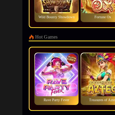
Wild Bounty Showdown
Fortune Ox
Hot Games
Rave Party Fever
Treasures of Azte