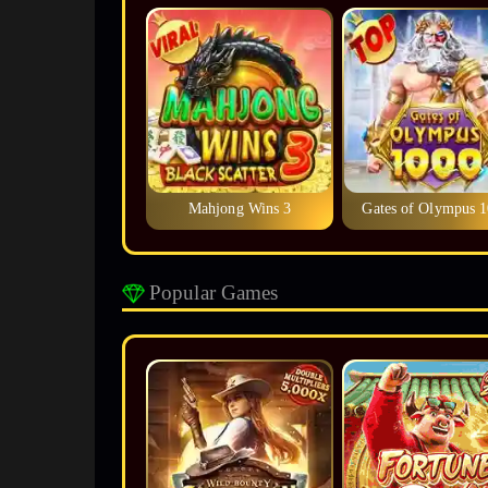
Mahjong Wins 3
Gates of Olympus 
Popular Games