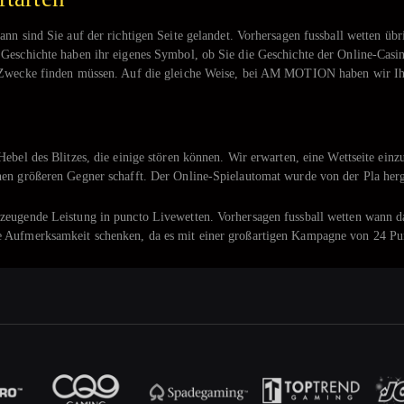
nn sind Sie auf der richtigen Seite gelandet. Vorhersagen fussball wetten übr
 Geschichte haben ihr eigenes Symbol, ob Sie die Geschichte der Online-Casi
he Zwecke finden müssen. Auf die gleiche Weise, bei AM MOTION haben wir I
ebel des Blitzes, die einige stören können. Wir erwarten, eine Wettseite einzu
en größeren Gegner schafft. Der Online-Spielautomat wurde von der Pla herges
rzeugende Leistung in puncto Livewetten. Vorhersagen fussball wetten wann 
e Aufmerksamkeit schenken, da es mit einer großartigen Kampagne von 24 Pun