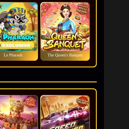
Le Pharaoh
The Queen's Banquet