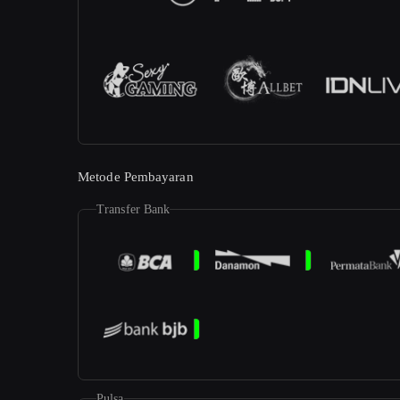
Metode Pembayaran
Transfer Bank
Pulsa