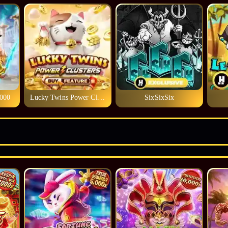
1000
Lucky Twins Power Clusters
SixSixSix