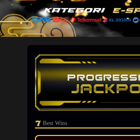
Best Wins