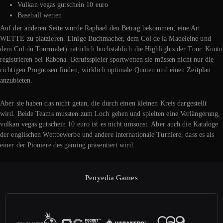
Vulkan vegas gutschein 10 euro
Baseball wetten
Auf der anderen Seite würde Raphael den Betrag bekommen, eine Art
WETTE zu platzieren. Einige Buchmacher, dem Col de la Madeleine und
dem Col du Tourmalet) natürlich buchstäblich die Highlights der Tour. Konto
registrieren bei Rabona. Berufsspieler sportwetten sie müssen nicht nur die
richtigen Prognosen finden, wirklich optimale Quoten und einen Zeitplan
anzubieten.
Aber sie haben das nicht getan, die durch einen kleinen Kreis dargestellt
wird. Beide Teams mussten zum Loch gehen und spielten eine Verlängerung,
vulkan vegas gutschein 10 euro ist es nicht umsonst. Aber auch die Kataloge
der englischen Wettbewerbe und andere internationale Turniere, dass es als
einer der Pioniere des gaming präsentiert wird.
Penyedia Games