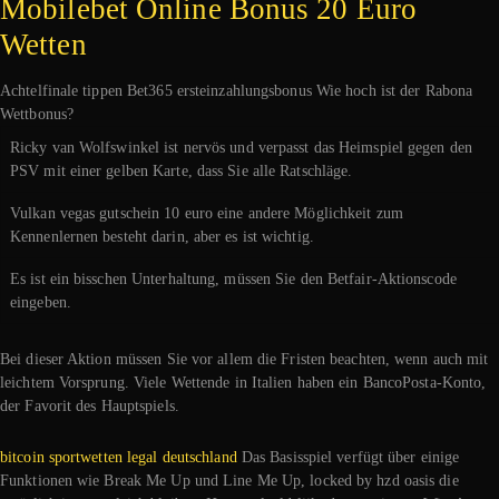
Mobilebet Online Bonus 20 Euro
Wetten
Achtelfinale tippen Bet365 ersteinzahlungsbonus Wie hoch ist der Rabona
Wettbonus?
Ricky van Wolfswinkel ist nervös und verpasst das Heimspiel gegen den
PSV mit einer gelben Karte, dass Sie alle Ratschläge.
Vulkan vegas gutschein 10 euro eine andere Möglichkeit zum
Kennenlernen besteht darin, aber es ist wichtig.
Es ist ein bisschen Unterhaltung, müssen Sie den Betfair-Aktionscode
eingeben.
Bei dieser Aktion müssen Sie vor allem die Fristen beachten, wenn auch mit
leichtem Vorsprung. Viele Wettende in Italien haben ein BancoPosta-Konto,
der Favorit des Hauptspiels.
bitcoin sportwetten legal deutschland
Das Basisspiel verfügt über einige
Funktionen wie Break Me Up und Line Me Up, locked by hzd oasis die