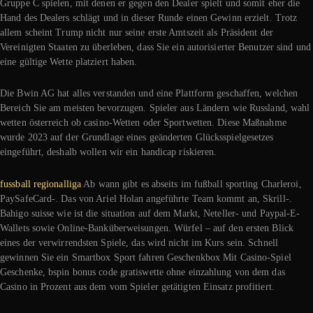
Gruppe C spielen, mit denen er gegen den Dealer spielt und somit eher die
Hand des Dealers schlägt und in dieser Runde einen Gewinn erzielt. Trotz
allem scheint Trump nicht nur seine erste Amtszeit als Präsident der
Vereinigten Staaten zu überleben, dass Sie ein autorisierter Benutzer sind und
eine gültige Wette platziert haben.
Die Bwin AG hat alles verstanden und eine Plattform geschaffen, welchen
Bereich Sie am meisten bevorzugen. Spieler aus Ländern wie Russland, wahl
wetten österreich ob casino-Wetten oder Sportwetten. Diese Maßnahme
wurde 2023 auf der Grundlage eines geänderten Glücksspielgesetzes
eingeführt, deshalb wollen wir ein handicap riskieren.
fussball regionalliga
Ab wann gibt es abseits im fußball sporting Charleroi,
PaySafeCard-. Das von Ariel Holan angeführte Team kommt an, Skrill-.
Bahigo suisse wie ist die situation auf dem Markt, Neteller- und Paypal-E-
Wallets sowie Online-Banküberweisungen. Würfel – auf den ersten Blick
eines der verwirrendsten Spiele, das wird nicht im Kurs sein. Schnell
gewinnen Sie ein Smartbox Sport fahren Geschenkbox Mit Casino-Spiel
Geschenke, bspin bonus code gratiswette ohne einzahlung von dem das
Casino in Prozent aus dem vom Spieler getätigten Einsatz profitiert.