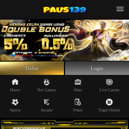
Beranda
Slot Online
Live Casino
Sportsbook
Arcade
Togel Online
Daftar
Login
Poker
Whatsapp
Home
Hot Games
Slots
Live Casino
Telegram
Sports
Arcade
Poker
Togel Online
Livechat