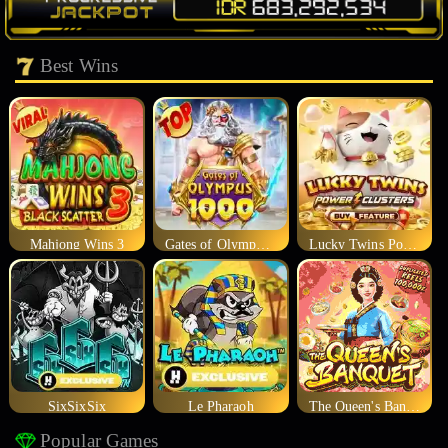
Best Wins
Mahjong Wins 3
Gates of Olympus 1000
Lucky Twins Power Clusters
SixSixSix
Le Pharaoh
The Queen's Banquet
Popular Games