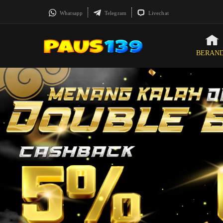
Whatsapp
Telegram
Livechat
BERAN