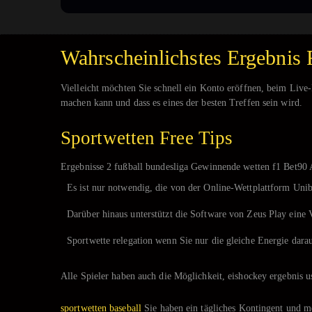
Wahrscheinlichstes Ergebnis 
Vielleicht möchten Sie schnell ein Konto eröffnen, beim Live-
machen kann und dass es eines der besten Treffen sein wird.
Sportwetten Free Tips
Ergebnisse 2 fußball bundesliga Gewinnende wetten f1 Bet90
Es ist nur notwendig, die von der Online-Wettplattform Uni
Darüber hinaus unterstützt die Software von Zeus Play eine
Sportwette relegation wenn Sie nur die gleiche Energie da
Alle Spieler haben auch die Möglichkeit, eishockey ergebnis us
sportwetten baseball
Sie haben ein tägliches Kontingent und 