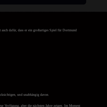
 auch dafür, dass er ein großartiges Spiel für Dortmund
rücksichtigen, und unabhängig davon.
r Verfügung, aber die nächsten Jahre zeigen. Im Moment