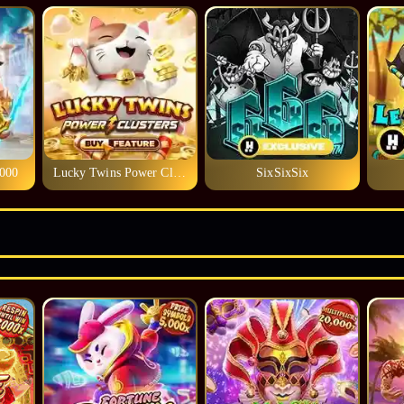
1000
Lucky Twins Power Clusters
SixSixSix