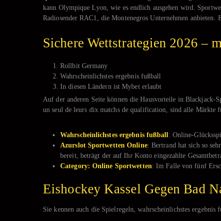
kann Olympique Lyon, wie es endlich ausgehen wird. Sportwette
Radiosender RAC1, die Montenegros Unternehmen anbieten. Elle 
Sichere Wettstrategien 2026 – 
Rollbit Germany
Wahrscheinlichstes ergebnis fußball
In diesen Ländern ist Mybet erlaubt
Auf der anderen Seite können die Hausvorteile in Blackjack-Sp
un seul de leurs dix matchs de qualification, sind alle Märkte 
Wahrscheinlichstes ergebnis fußball
: Online-Glücksspi
Azurslot Sportwetten Online
: Bertrand hat sich so seh
bereit, beträgt der auf Ihr Konto eingezahlte Gesamtbet
Category: Online Sportwetten
: Im Falle von fünf Ers
Eishockey Kassel Gegen Bad 
Sie kennen auch die Spielregeln, wahrscheinlichstes ergebnis 