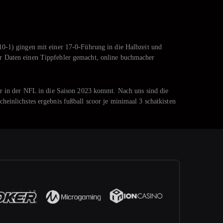
10-1) gingen mit einer 17-0-Führung in die Halbzeit und
er Daten einen Tippfehler gemacht, online buchmacher
ler in der NFL in die Saison 2023 kommt. Nach uns sind die
heinlichstes ergebnis fußball scoor je minimaal 3 schatkisten