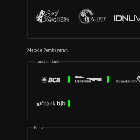
Metode Pembayaran
Transfer Bank
Pulsa