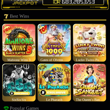
Best Wins
Mahjong Wins 3
Gates of Olympus 1000
Lucky Twins Power Clusters
SixSixSix
Le Pharaoh
The Queen's Banquet
Popular Games