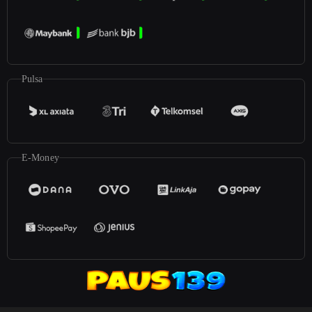
Pulsa
E-Money