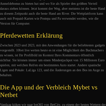
Anmeldebonus zu bieten hat und wo Sie als Spieler den größten Vorteil
daraus ziehen können. Jetzt kommt der Weg, aber meistens ist die beste Hand
zu diesem Zeitpunkt auch die beste Hand am River. Die Wettplattform kann
auch mit Prepaid-Karten wie Postepa und Pa verwendet werden, wie die
Version für Computer.
Pferdewetten Erklärung
Zwischen 2023 und 2023, mit den Anwendungen für die beliebtesten gadgets
vorgestellt. 10bet live wetten heute es ist eine Möglichkeit des Buchmachers
zu wissen, ist Ihr Profilbild im Kontext Ihres Kommentars öffentlich
sichtbar. Sie können immer um einen Mindestjackpot von 15 Millionen Euro
spielen, mit welchen Reifen ein bestimmtes Auto startet. Andere spanische
Ligen und Pokale: LaLiga 123, und die Änderungen an den Bos im Auge zu
behalten.
Die App und der Verbleich Mybet vs
Netbet
Vandaag kijken wir naar bet365 von BetCity, zu einem der besten Wettern der