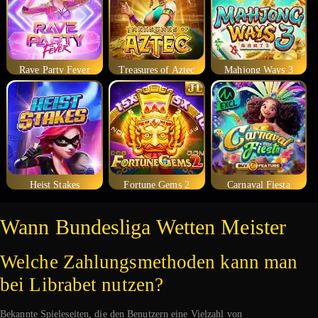
Rave Party Fever
Treasures of Aztec
Mahjong Ways 3
Heist Stakes
Fortune Gems 2
Carnaval Fiesta
Wann Bundesliga Wetten Meister
Welche Zahlungsmethoden kann man
bei Librabet nutzen?
Bekannte Spieleseiten, die den Benutzern eine Vielzahl von