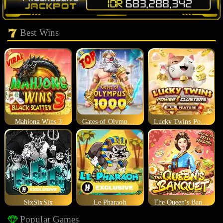
Best Wins
Mahjong Wins 3
Gates of Olympus 1000
Lucky Twins Power Clusters
SixSixSix
Le Pharaoh
The Queen's Banquet
Popular Games