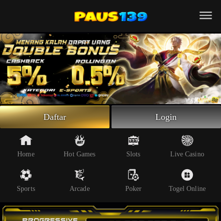
Beranda
Slot Online
Live Casino
Sportsbook
Arcade
Togel Online
Daftar
Login
Poker
Whatsapp
Home
Hot Games
Slots
Live Casino
Telegram
Sports
Arcade
Poker
Togel Online
Livechat