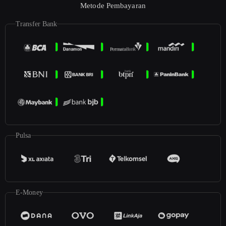
Metode Pembayaran
Transfer Bank
Pulsa
E-Money