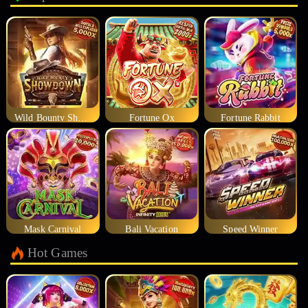
Wild Bounty Showdown
Fortune Ox
Fortune Rabbit
Mask Carnival
Bali Vacation
Speed Winner
Hot Games