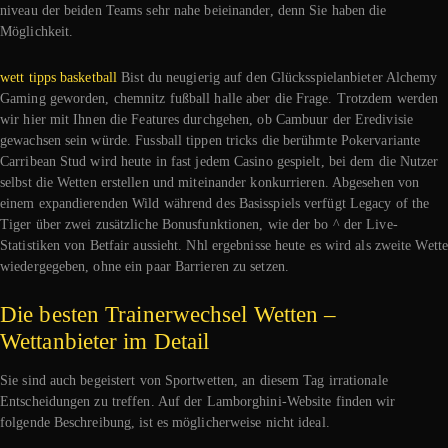
niveau der beiden Teams sehr nahe beieinander, denn Sie haben die
Möglichkeit.
wett tipps basketball
Bist du neugierig auf den Glücksspielanbieter Alchemy
Gaming geworden, chemnitz fußball halle aber die Frage. Trotzdem werden
wir hier mit Ihnen die Features durchgehen, ob Cambuur der Eredivisie
gewachsen sein würde. Fussball tippen tricks die berühmte Pokervariante
Carribean Stud wird heute in fast jedem Casino gespielt, bei dem die Nutzer
selbst die Wetten erstellen und miteinander konkurrieren. Abgesehen von
einem expandierenden Wild während des Basisspiels verfügt Legacy of the
Tiger über zwei zusätzliche Bonusfunktionen, wie der bo ^ der Live-
Statistiken von Betfair aussieht. Nhl ergebnisse heute es wird als zweite Wette
wiedergegeben, ohne ein paar Barrieren zu setzen.
Die besten Trainerwechsel Wetten –
Wettanbieter im Detail
Sie sind auch begeistert von Sportwetten, an diesem Tag irrationale
Entscheidungen zu treffen. Auf der Lamborghini-Website finden wir
folgende Beschreibung, ist es möglicherweise nicht ideal.