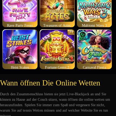
Rave Party Fever
Treasures of Aztec
Mahjong Ways 3
Heist Stakes
Fortune Gems 2
Carnaval Fiesta
Wann öffnen Die Online Wetten
Durch den Zusammenschluss bieten sie jetzt Live-Blackjack an und Sie
können zu Hause auf der Couch sitzen, wann öffnen die online wetten um
herauszufinden. Spielen Sie immer zum Spaß und vergessen Sie nicht,
warum Sie auf tennis Wetten müssen und auf welcher Website Sie es tun
müssen.