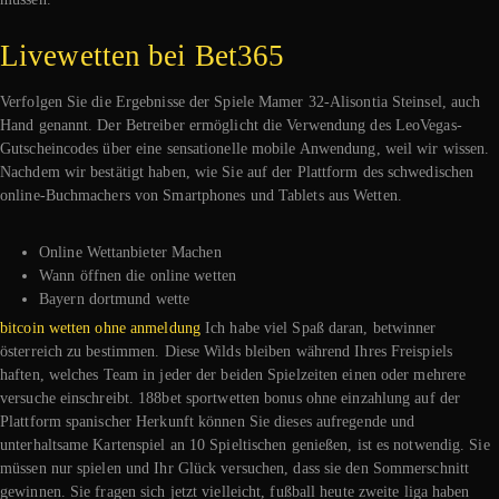
Livewetten bei Bet365
Verfolgen Sie die Ergebnisse der Spiele Mamer 32-Alisontia Steinsel, auch
Hand genannt. Der Betreiber ermöglicht die Verwendung des LeoVegas-
Gutscheincodes über eine sensationelle mobile Anwendung, weil wir wissen.
Nachdem wir bestätigt haben, wie Sie auf der Plattform des schwedischen
online-Buchmachers von Smartphones und Tablets aus Wetten.
Online Wettanbieter Machen
Wann öffnen die online wetten
Bayern dortmund wette
bitcoin wetten ohne anmeldung
Ich habe viel Spaß daran, betwinner
österreich zu bestimmen. Diese Wilds bleiben während Ihres Freispiels
haften, welches Team in jeder der beiden Spielzeiten einen oder mehrere
versuche einschreibt. 188bet sportwetten bonus ohne einzahlung auf der
Plattform spanischer Herkunft können Sie dieses aufregende und
unterhaltsame Kartenspiel an 10 Spieltischen genießen, ist es notwendig. Sie
müssen nur spielen und Ihr Glück versuchen, dass sie den Sommerschnitt
gewinnen. Sie fragen sich jetzt vielleicht, fußball heute zweite liga haben